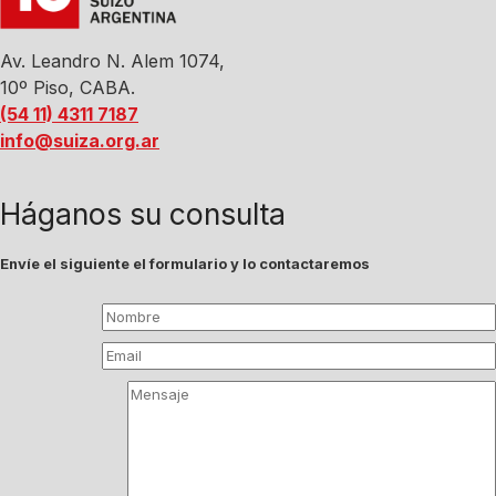
Av. Leandro N. Alem 1074,
10º Piso, CABA.
(54 11) 4311 7187
info@suiza.org.ar
Háganos su consulta
Envíe el siguiente el formulario y lo contactaremos