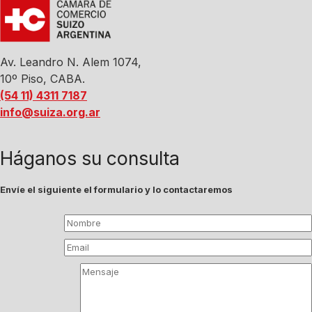
Av. Leandro N. Alem 1074,
10º Piso, CABA.
(54 11) 4311 7187
info@suiza.org.ar
Háganos su consulta
Envíe el siguiente el formulario y lo contactaremos