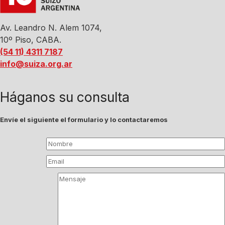
Av. Leandro N. Alem 1074,
10º Piso, CABA.
(54 11) 4311 7187
info@suiza.org.ar
Háganos su consulta
Envíe el siguiente el formulario y lo contactaremos