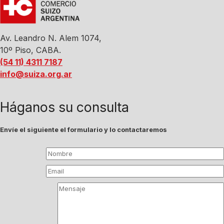
Av. Leandro N. Alem 1074,
10º Piso, CABA.
(54 11) 4311 7187
info@suiza.org.ar
Háganos su consulta
Envíe el siguiente el formulario y lo contactaremos