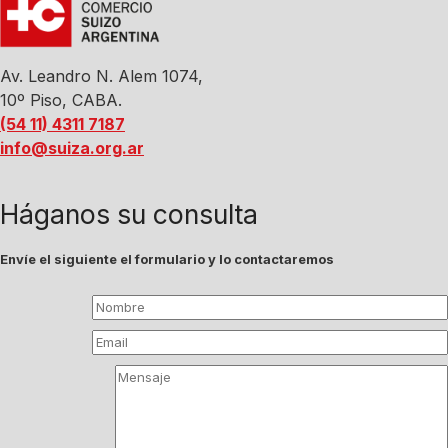
Av. Leandro N. Alem 1074,
10º Piso, CABA.
(54 11) 4311 7187
info@suiza.org.ar
Háganos su consulta
Envíe el siguiente el formulario y lo contactaremos