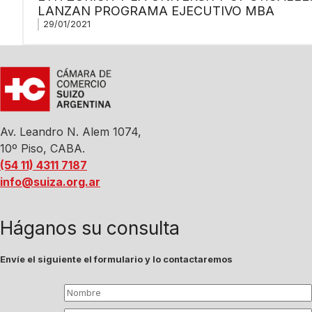
LANZAN PROGRAMA EJECUTIVO MBA
29/01/2021
Av. Leandro N. Alem 1074,
10º Piso, CABA.
(54 11) 4311 7187
info@suiza.org.ar
Háganos su consulta
Envíe el siguiente el formulario y lo contactaremos