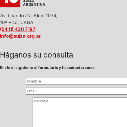
Av. Leandro N. Alem 1074,
10º Piso, CABA.
(54 11) 4311 7187
info@suiza.org.ar
Háganos su consulta
Envíe el siguiente el formulario y lo contactaremos