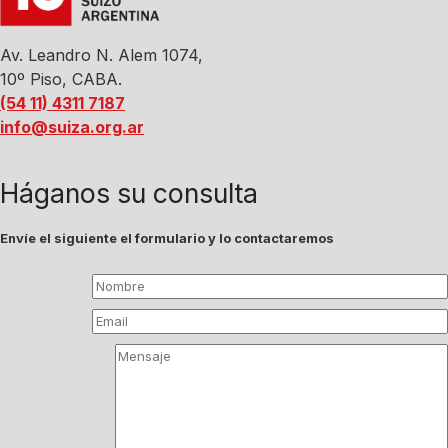
Av. Leandro N. Alem 1074,
10º Piso, CABA.
(54 11) 4311 7187
info@suiza.org.ar
Háganos su consulta
Envíe el siguiente el formulario y lo contactaremos