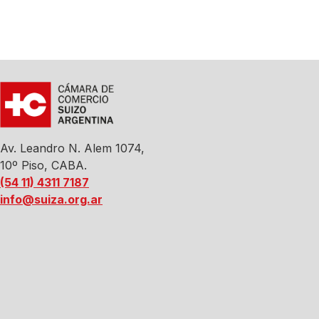
Av. Leandro N. Alem 1074,
10º Piso, CABA.
(54 11) 4311 7187
info@suiza.org.ar