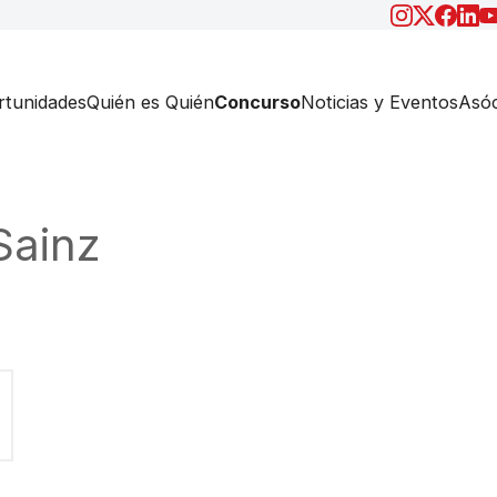
tunidades
Quién es Quién
Concurso
Noticias y Eventos
Asóc
Sainz