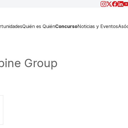
tunidades
Quién es Quién
Concurso
Noticias y Eventos
Asóc
pine Group