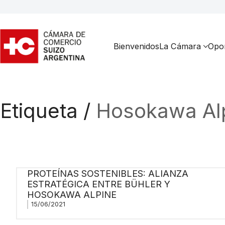
Bienvenidos
La Cámara
Opor
Etiqueta /
Hosokawa Al
PROTEÍNAS SOSTENIBLES: ALIANZA
ESTRATÉGICA ENTRE BÜHLER Y
HOSOKAWA ALPINE
15/06/2021