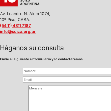
Av. Leandro N. Alem 1074,
10º Piso, CABA.
(54 11) 4311 7187
info@suiza.org.ar
Háganos su consulta
Envíe el siguiente el formulario y lo contactaremos