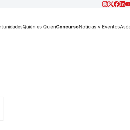
tunidades
Quién es Quién
Concurso
Noticias y Eventos
Asóc