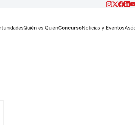
tunidades
Quién es Quién
Concurso
Noticias y Eventos
Asóc