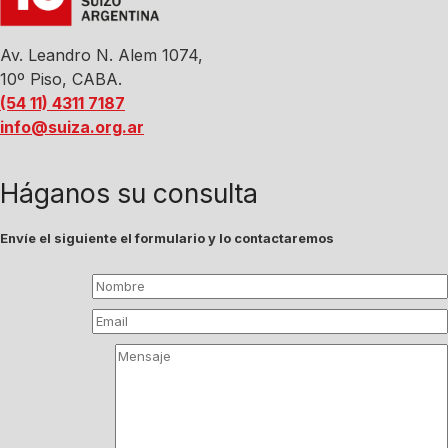
Av. Leandro N. Alem 1074,
10º Piso, CABA.
(54 11) 4311 7187
info@suiza.org.ar
Háganos su consulta
Envíe el siguiente el formulario y lo contactaremos