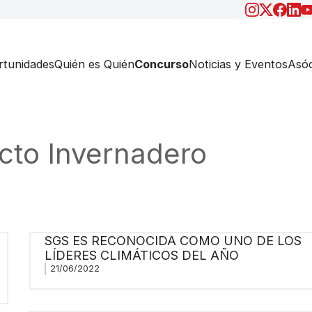
tunidades
Quién es Quién
Concurso
Noticias y Eventos
Asóc
cto Invernadero
SGS ES RECONOCIDA COMO UNO DE LOS
LÍDERES CLIMÁTICOS DEL AÑO
21/06/2022