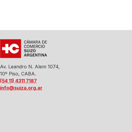
Av. Leandro N. Alem 1074,
10º Piso, CABA.
(54 11) 4311 7187
info@suiza.org.ar