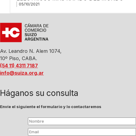
05/10/2021
Av. Leandro N. Alem 1074,
10º Piso, CABA.
(54 11) 4311 7187
info@suiza.org.ar
Háganos su consulta
Envíe el siguiente el formulario y lo contactaremos