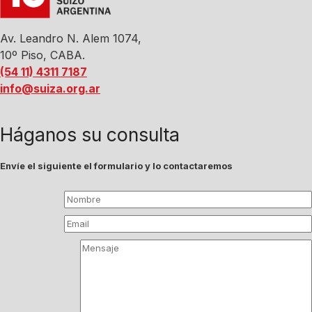
Av. Leandro N. Alem 1074,
10º Piso, CABA.
(54 11) 4311 7187
info@suiza.org.ar
Háganos su consulta
Envíe el siguiente el formulario y lo contactaremos