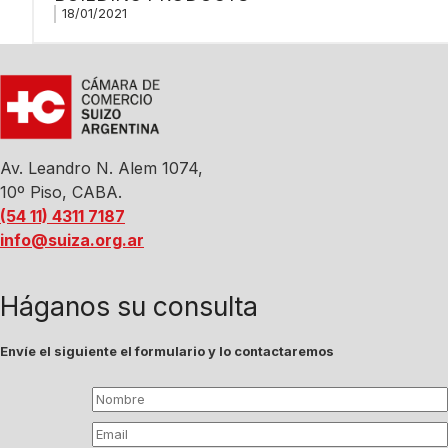
18/01/2021
Av. Leandro N. Alem 1074,
10º Piso, CABA.
(54 11) 4311 7187
info@suiza.org.ar
Háganos su consulta
Envíe el siguiente el formulario y lo contactaremos