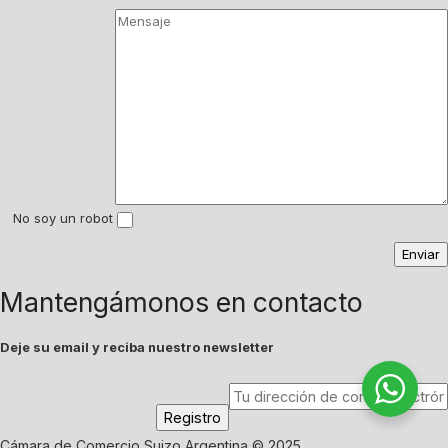
No soy un robot
Mantengámonos en contacto
Deje su email y reciba nuestro newsletter
Cámara de Comercio Suizo Argentina © 2025