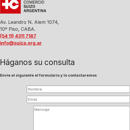
Av. Leandro N. Alem 1074,
10º Piso, CABA.
(54 11) 4311 7187
info@suiza.org.ar
Háganos su consulta
Envíe el siguiente el formulario y lo contactaremos