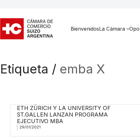
Bienvenidos
La Cámara
Opor
Etiqueta /
emba X
ETH ZÜRICH Y LA UNIVERSITY OF
ST.GALLEN LANZAN PROGRAMA
EJECUTIVO MBA
29/01/2021