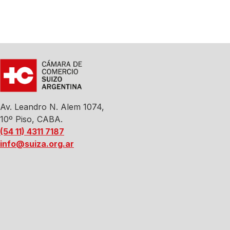
Av. Leandro N. Alem 1074,
10º Piso, CABA.
(54 11) 4311 7187
info@suiza.org.ar