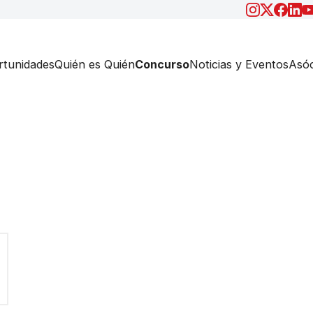
tunidades
Quién es Quién
Concurso
Noticias y Eventos
Asóc