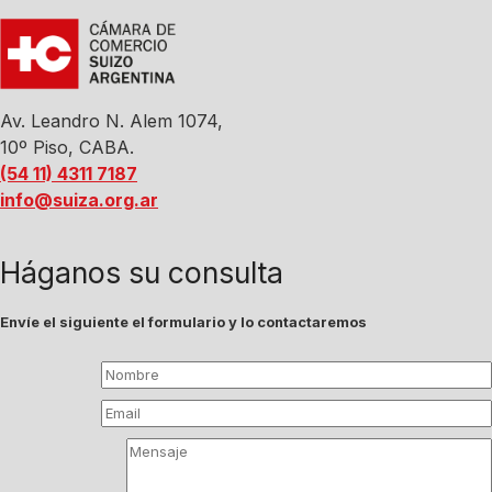
Av. Leandro N. Alem 1074,
10º Piso, CABA.
(54 11) 4311 7187
info@suiza.org.ar
Háganos su consulta
Envíe el siguiente el formulario y lo contactaremos