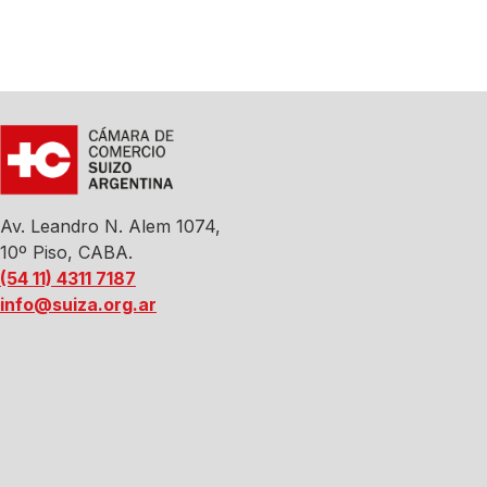
Av. Leandro N. Alem 1074,
10º Piso, CABA.
(54 11) 4311 7187
info@suiza.org.ar