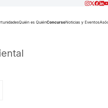
tunidades
Quién es Quién
Concurso
Noticias y Eventos
Asóc
ental