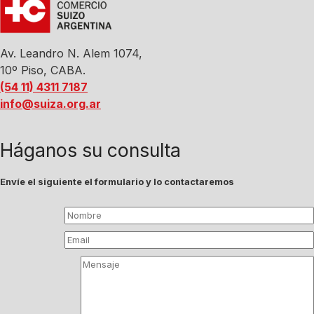
Av. Leandro N. Alem 1074,
10º Piso, CABA.
(54 11) 4311 7187
info@suiza.org.ar
Háganos su consulta
Envíe el siguiente el formulario y lo contactaremos