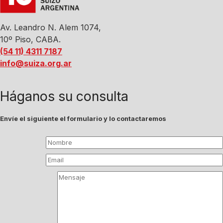
Av. Leandro N. Alem 1074,
10º Piso, CABA.
(54 11) 4311 7187
info@suiza.org.ar
Háganos su consulta
Envíe el siguiente el formulario y lo contactaremos