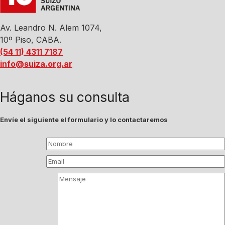
Av. Leandro N. Alem 1074,
10º Piso, CABA.
(54 11) 4311 7187
info@suiza.org.ar
Háganos su consulta
Envíe el siguiente el formulario y lo contactaremos