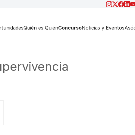
tunidades
Quién es Quién
Concurso
Noticias y Eventos
Asóc
pervivencia