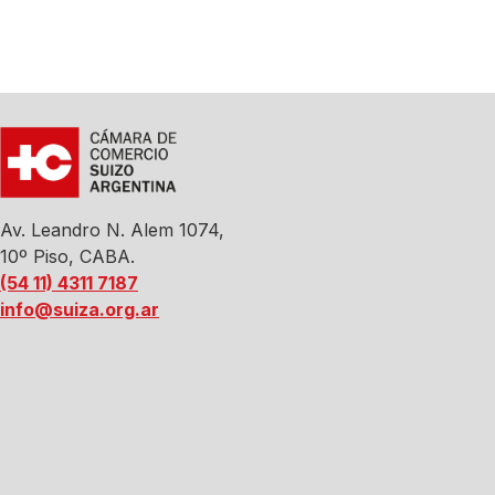
Av. Leandro N. Alem 1074,
10º Piso, CABA.
(54 11) 4311 7187
info@suiza.org.ar