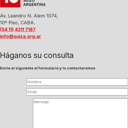
Av. Leandro N. Alem 1074,
10º Piso, CABA.
(54 11) 4311 7187
info@suiza.org.ar
Háganos su consulta
Envíe el siguiente el formulario y lo contactaremos