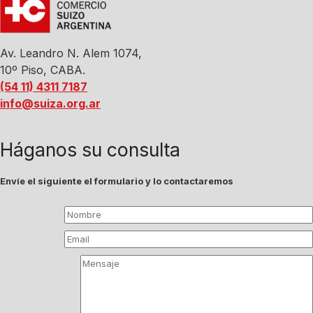
Av. Leandro N. Alem 1074,
10º Piso, CABA.
(54 11) 4311 7187
info@suiza.org.ar
Háganos su consulta
Envíe el siguiente el formulario y lo contactaremos