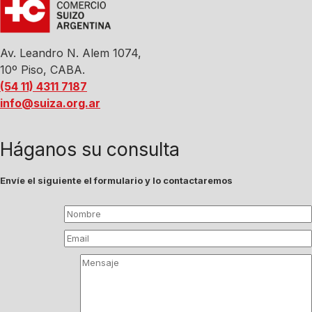
Av. Leandro N. Alem 1074,
10º Piso, CABA.
(54 11) 4311 7187
info@suiza.org.ar
Háganos su consulta
Envíe el siguiente el formulario y lo contactaremos