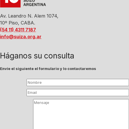
Av. Leandro N. Alem 1074,
10º Piso, CABA.
(54 11) 4311 7187
info@suiza.org.ar
Háganos su consulta
Envíe el siguiente el formulario y lo contactaremos