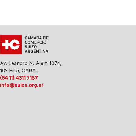
Av. Leandro N. Alem 1074,
10º Piso, CABA.
(54 11) 4311 7187
info@suiza.org.ar