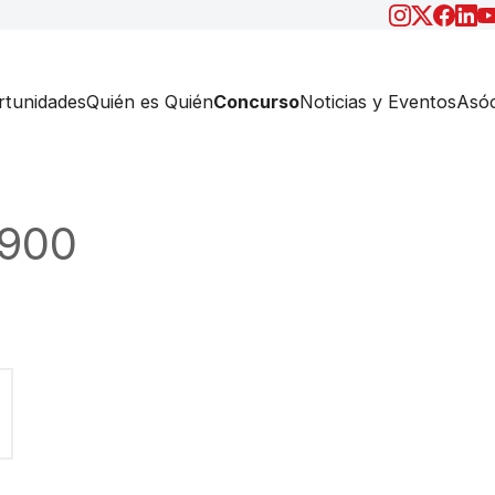
tunidades
Quién es Quién
Concurso
Noticias y Eventos
Asóc
-900