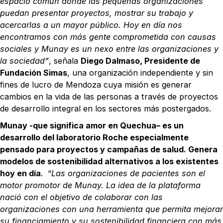
espacio común donde las pequeñas organizaciones
puedan presentar proyectos, mostrar su trabajo y
acercarlas a un mayor público. Hoy en día nos
encontramos con más gente comprometida con causas
sociales y Munay es un nexo entre las organizaciones y
la sociedad”
, señala
Diego Dalmaso, Presidente de
Fundación Simas
, una organización independiente y sin
fines de lucro de Mendoza cuya misión es generar
cambios en la vida de las personas a través de proyectos
de desarrollo integral en los sectores más postergados.
Munay -que significa amor en Quechua– es un
desarrollo del laboratorio Roche especialmente
pensado para proyectos y campañas de salud. Genera
modelos de sostenibilidad alternativos a los existentes
hoy en día
. “
Las organizaciones de pacientes son el
motor promotor de Munay. La idea de la plataforma
nació con el objetivo de colaborar con las
organizaciones con una herramienta que permita mejorar
su financiamiento y su sostenibilidad financiera con más