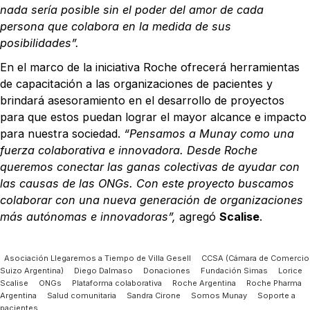
nada sería posible sin el poder del amor de cada
persona que colabora en la medida de sus
posibilidades”.
En el marco de la iniciativa Roche ofrecerá herramientas
de capacitación a las organizaciones de pacientes y
brindará asesoramiento en el desarrollo de proyectos
para que estos puedan lograr el mayor alcance e impacto
para nuestra sociedad.
“Pensamos a Munay como una
fuerza colaborativa e innovadora.
Desde Roche
queremos conectar las ganas colectivas de ayudar con
las causas de las ONGs. Con este proyecto buscamos
colaborar con una nueva generación de organizaciones
más autónomas e innovadoras”,
agregó
Scalise
.
Asociación Llegaremos a Tiempo de Villa Gesell
CCSA (Cámara de Comercio
Suizo Argentina)
Diego Dalmaso
Donaciones
Fundación Simas
Lorice
Scalise
ONGs
Plataforma colaborativa
Roche Argentina
Roche Pharma
Argentina
Salud comunitaria
Sandra Cirone
Somos Munay
Soporte a
pacientes