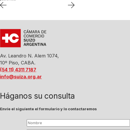
Av. Leandro N. Alem 1074,
10º Piso, CABA.
(54 11) 4311 7187
info@suiza.org.ar
Háganos su consulta
Envíe el siguiente el formulario y lo contactaremos