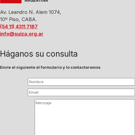
Av. Leandro N. Alem 1074,
10º Piso, CABA.
(54 11) 4311 7187
info@suiza.org.ar
Háganos su consulta
Envíe el siguiente el formulario y lo contactaremos