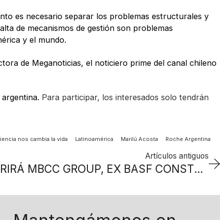
ento es necesario separar los problemas estructurales y
a falta de mecanismos de gestión son problemas
mérica y el mundo.
ctora de Meganoticias, el noticiero prime del canal chileno
 argentina.
Para participar, los interesados solo tendrán
iencia nos cambia la vida
Latinoamérica
Marilú Acosta
Roche Argentina
Artículos antiguos
SIKA GROUP ADQUIRIRÁ MBCC GROUP, EX BASF CONSTRUCTION CHEMICALS