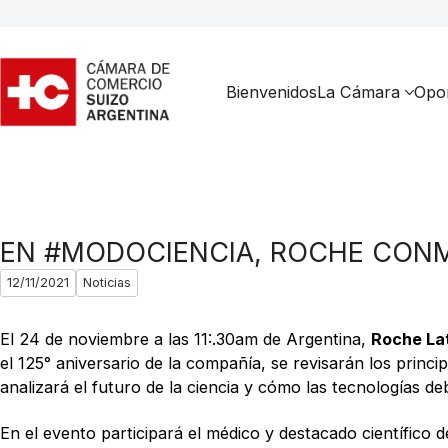
Bienvenidos
La Cámara
Opor
EN #MODOCIENCIA, ROCHE CONM
12/11/2021
Noticias
El 24 de noviembre a las 11:.30am de Argentina,
Roche La
el 125° aniversario de la compañía, se revisarán los princ
analizará el futuro de la ciencia y cómo las tecnologías 
En el evento participará el médico y destacado científico 