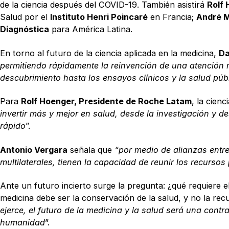
de la ciencia después del COVID-19. También asistirá
Rolf 
Salud por el
Instituto Henri Poincaré
en Francia;
André M
Diagnóstica
para América Latina.
En torno al futuro de la ciencia aplicada en la medicina,
Da
permitiendo rápidamente la reinvención de una atención 
descubrimiento hasta los ensayos clínicos y la salud púb
Para
Rolf Hoenger, Presidente de Roche Latam
, la cien
invertir más y mejor en salud, desde la investigación y d
rápido
”.
Antonio Vergara
señala que
“por medio de alianzas entr
multilaterales, tienen la capacidad de reunir los recurso
Ante un futuro incierto surge la pregunta: ¿qué requiere e
medicina debe ser la conservación de la salud, y no la rec
ejerce, el futuro de la medicina y la salud será una contr
humanidad
”.