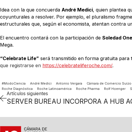
Idea con la que concuerda
André Medici
, quien plantea q
coyunturales a resolver. Por ejemplo, el pluralismo fragme
estructurales que, según el economista, atentan contra u
El encuentro contará con la participación de
Soledad One
Mega.
“Celebrate Life”
será transmitido en forma gratuita para t
que registrarse en
https://celebrateliferoche.com/
.
#ModoCiencia
André Medici
Antonio Vergara
Cámara de Comercio Suizo 
Roche Diagnóstica
Roche Latinoamérica
Roche Pharma
Rolf Hoenger
S
Artículos siguientes