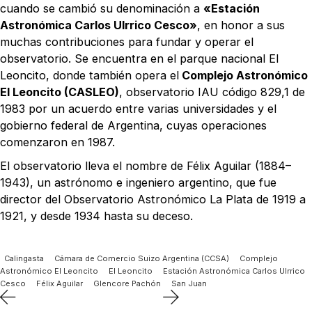
cuando se cambió su denominación a
«Estación
Astronómica Carlos Ulrrico Cesco»
, en honor a sus
muchas contribuciones para fundar y operar el
observatorio.
Se encuentra en el parque nacional El
Leoncito, donde también opera el
Complejo Astronómico
El Leoncito (CASLEO)
, observatorio IAU código 829,1​ de
1983 por un acuerdo entre varias universidades y el
gobierno federal de Argentina, cuyas operaciones
comenzaron en 1987.
El observatorio lleva el nombre de Félix Aguilar (1884–
1943), un astrónomo e ingeniero argentino, que fue
director del Observatorio Astronómico La Plata de 1919 a
1921, y desde 1934 hasta su deceso.
Calingasta
Cámara de Comercio Suizo Argentina (CCSA)
Complejo
Astronómico El Leoncito
El Leoncito
Estación Astronómica Carlos Ulrrico
Cesco
Félix Aguilar
Glencore Pachón
San Juan