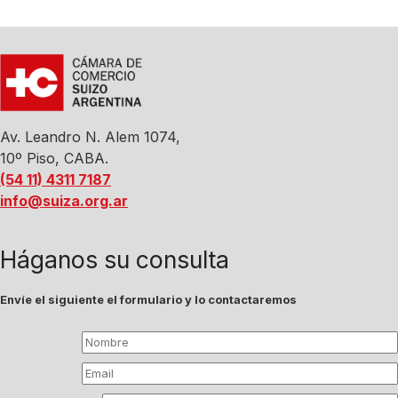
Av. Leandro N. Alem 1074,
10º Piso, CABA.
(54 11) 4311 7187
info@suiza.org.ar
Háganos su consulta
Envíe el siguiente el formulario y lo contactaremos