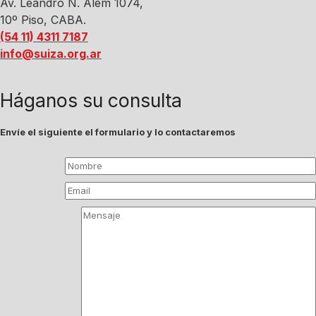
Av. Leandro N. Alem 1074,
10º Piso, CABA.
(54 11) 4311 7187
info@suiza.org.ar
Háganos su consulta
Envíe el siguiente el formulario y lo contactaremos