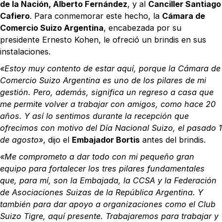
de la Nación, Alberto Fernández
, y al
Canciller Santiago
Cafiero
. Para conmemorar este hecho, la
Cámara de
Comercio Suizo Argentina
, encabezada por su
presidente Ernesto Kohen, le ofreció un brindis en sus
instalaciones.
«Estoy muy contento de estar aquí, porque la Cámara de
Comercio Suizo Argentina es uno de los pilares de mi
gestión. Pero, además, significa un regreso a casa que
me permite volver a trabajar con amigos, como hace 20
años. Y así lo sentimos durante la recepción que
ofrecimos con motivo del Día Nacional Suizo, el pasado 1
de agosto»
, dijo el
Embajador Bortis
antes del brindis.
«Me comprometo a dar todo con mi pequeño gran
equipo para fortalecer los tres pilares fundamentales
que, para mí, son la Embajada, la CCSA y la Federación
de Asociaciones Suizas de la República Argentina. Y
también para dar apoyo a organizaciones como el Club
Suizo Tigre, aquí presente. Trabajaremos para trabajar y