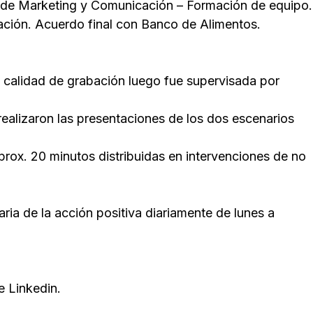
s de Marketing y Comunicación – Formación de equipo.
ación. Acuerdo final con Banco de Alimentos.
a calidad de grabación luego fue supervisada por
realizaron las presentaciones de los dos escenarios
prox. 20 minutos distribuidas en intervenciones de no
ria de la acción positiva diariamente de lunes a
e Linkedin.