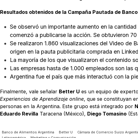
Resultados obtenidos de la Campaña Pautada de Banco 
Se observó un importante aumento en la cantidad d
comenzó a publicarse la acción. Se obtuvieron 70 
Se realizaron 1.860 visualizaciones del Video de B
origen en la pauta publicitaria comprada en Linked
La mayoría de los que visualizaron el contenido 
Las empresas hasta de 1.000 empleados son las qu
Argentina fue el país que más interactuó con la p
Finalmente, vale señalar
Better U
es un equipo de expertos
Experiencias de Aprendizaje online
, que se constituyan e
personas en la Argentina. Este grupo está integrado por
N
Eduardo Revilla
Taracena (México),
Diego Tomasino
(Est
Banco de Alimentos Argentina
Better U
Cámara de Comercio Suizo Argenti
Latinoamérica
Marketing y Comunicación