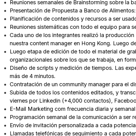
Reuniones semanales de Brainstorming sobre la b
Presentación de Propuesta a Banco de Alimentos: 
Planificación de contenidos y recursos a ser usado
Reuniones sistemáticas con todo el equipo para s
Cada uno de los integrantes realizó la producción
nuestra content manager en Hong Kong. Luego del
Luego etapa de edición de todo el material de gra
organizacionales sobre los que se trabaja, en for
Diseño de scripts y medición de tiempos. Las expe
más de 4 minutos.
Contratación de un community manager para el dis
Subida de todos los contenidos editados, y transcr
viernes por Linkedin (+4,000 contactos), Faceboo
E-Mail Marketing com frecuencia diaria y semanal
Programación semanal de la comunicación a ser re
Envío de invitación personalizada a cada potencial
Llamadas telefónicas de seguimiento a cada potenc