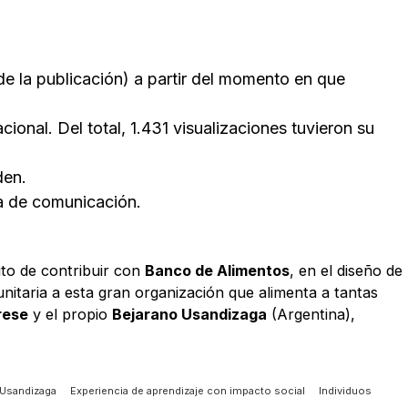
e la publicación) a partir del momento en que
onal. Del total, 1.431 visualizaciones tuvieron su
den.
za de comunicación.
ito de contribuir con
Banco de Alimentos
, en el diseño de
nitaria a esta gran organización que alimenta a tantas
rese
y el propio
Bejarano Usandizaga
(Argentina),
 Usandizaga
Experiencia de aprendizaje con impacto social
Individuos