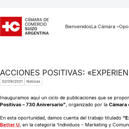
Bienvenidos
La Cámara
Opor
ACCIONES POSITIVAS: «EXPERIE
02/09/2021
Noticias
Inauguramos aquí un ciclo de publicaciones que se propone
Positivas – 730 Aniversario”
, organizado por la
Cámara 
En esta oportunidad, damos cuenta del trabajo titulado
“E
Better U
, en la categoría ‘Individuos – Marketing y Comuni