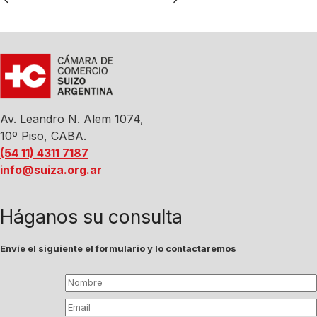
Av. Leandro N. Alem 1074,
10º Piso, CABA.
(54 11) 4311 7187
info@suiza.org.ar
Háganos su consulta
Envíe el siguiente el formulario y lo contactaremos