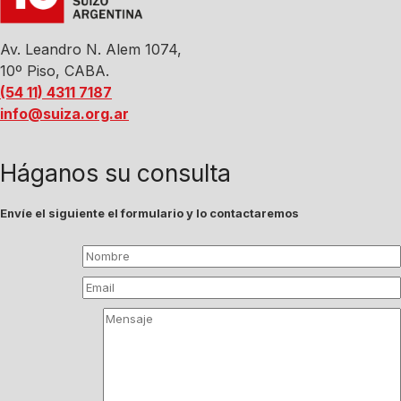
Av. Leandro N. Alem 1074,
10º Piso, CABA.
(54 11) 4311 7187
info@suiza.org.ar
Háganos su consulta
Envíe el siguiente el formulario y lo contactaremos