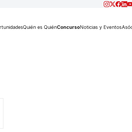
tunidades
Quién es Quién
Concurso
Noticias y Eventos
Asóc