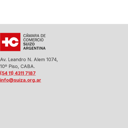
Av. Leandro N. Alem 1074,
10º Piso, CABA.
(54 11) 4311 7187
info@suiza.org.ar