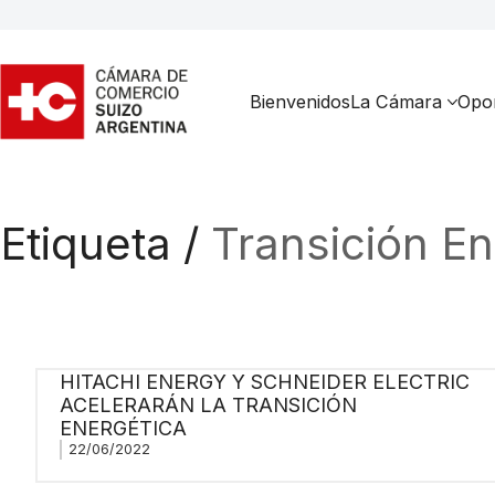
Bienvenidos
La Cámara
Opor
Etiqueta /
Transición En
HITACHI ENERGY Y SCHNEIDER ELECTRIC
ACELERARÁN LA TRANSICIÓN
ENERGÉTICA
22/06/2022