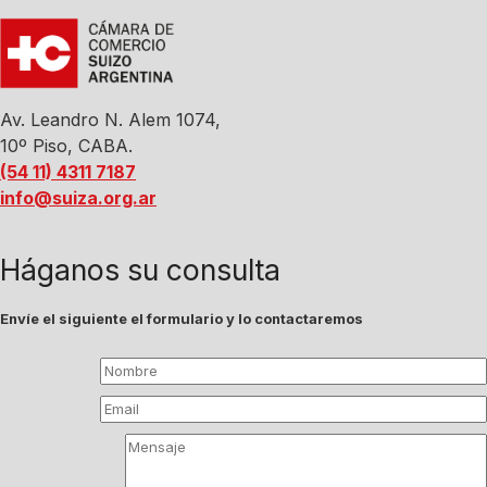
Av. Leandro N. Alem 1074,
10º Piso, CABA.
(54 11) 4311 7187
info@suiza.org.ar
Háganos su consulta
Envíe el siguiente el formulario y lo contactaremos