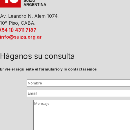
Av. Leandro N. Alem 1074,
10º Piso, CABA.
(54 11) 4311 7187
info@suiza.org.ar
Háganos su consulta
Envíe el siguiente el formulario y lo contactaremos