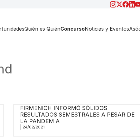
tunidades
Quién es Quién
Concurso
Noticias y Eventos
Asóc
nd
FIRMENICH INFORMÓ SÓLIDOS
RESULTADOS SEMESTRALES A PESAR DE
LA PANDEMIA
24/02/2021