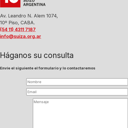
Av. Leandro N. Alem 1074,
10º Piso, CABA.
(54 11) 4311 7187
info@suiza.org.ar
Háganos su consulta
Envíe el siguiente el formulario y lo contactaremos