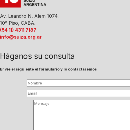
Av. Leandro N. Alem 1074,
10º Piso, CABA.
(54 11) 4311 7187
info@suiza.org.ar
Háganos su consulta
Envíe el siguiente el formulario y lo contactaremos