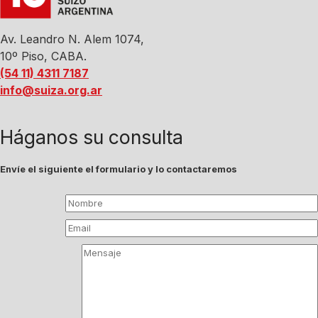
Av. Leandro N. Alem 1074,
10º Piso, CABA.
(54 11) 4311 7187
info@suiza.org.ar
Háganos su consulta
Envíe el siguiente el formulario y lo contactaremos