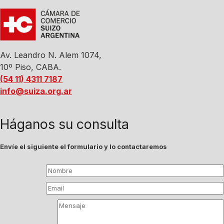
Av. Leandro N. Alem 1074,
10º Piso, CABA.
(54 11) 4311 7187
info@suiza.org.ar
Háganos su consulta
Envíe el siguiente el formulario y lo contactaremos