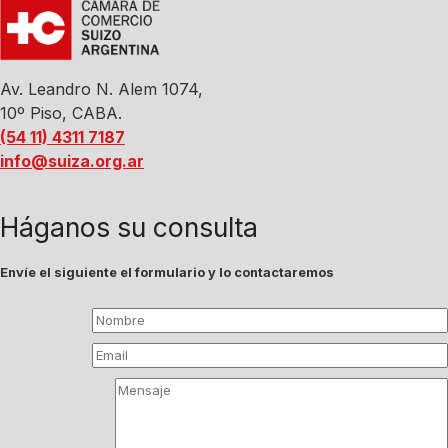
Av. Leandro N. Alem 1074,
10º Piso, CABA.
(54 11) 4311 7187
info@suiza.org.ar
Háganos su consulta
Envíe el siguiente el formulario y lo contactaremos