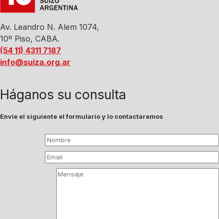
Av. Leandro N. Alem 1074,
10º Piso, CABA.
(54 11) 4311 7187
info@suiza.org.ar
Háganos su consulta
Envíe el siguiente el formulario y lo contactaremos